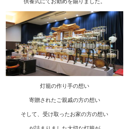
供養式にてお勤めを賜りました。
灯籠の作り手の想い
寄贈されたご親戚の方の想い
そして、受け取ったお家の方の想い
が詰まりました大切な灯籠が